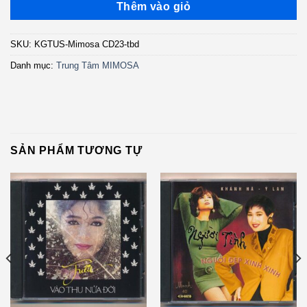
Thêm vào giỏ
SKU:
KGTUS-Mimosa CD23-tbd
Danh mục:
Trung Tâm MIMOSA
SẢN PHẨM TƯƠNG TỰ