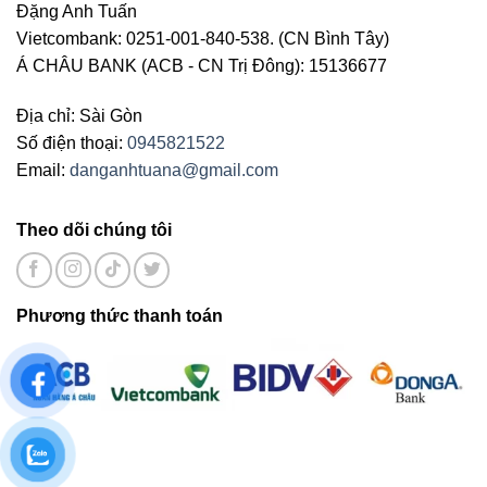
Đặng Anh Tuấn
Vietcombank: 0251-001-840-538. (CN Bình Tây)
Á CHÂU BANK (ACB - CN Trị Đông): 15136677
Địa chỉ: Sài Gòn
Số điện thoại:
0945821522
Email:
danganhtuana@gmail.com
Theo dõi chúng tôi
Phương thức thanh toán