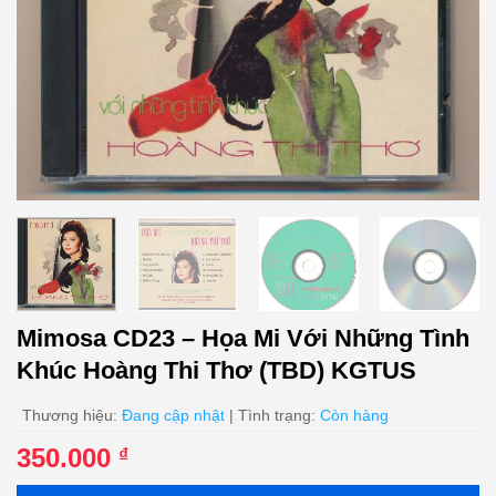
Mimosa CD23 – Họa Mi Với Những Tình
Khúc Hoàng Thi Thơ (TBD) KGTUS
Thương hiệu:
Đang cập nhật
| Tình trạng:
Còn hàng
350.000
₫