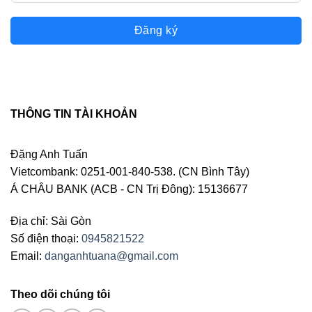
Đăng ký
THÔNG TIN TÀI KHOẢN
Đặng Anh Tuấn
Vietcombank: 0251-001-840-538. (CN Bình Tây)
Á CHÂU BANK (ACB - CN Trị Đông): 15136677
Địa chỉ: Sài Gòn
Số điện thoại:
0945821522
Email:
danganhtuana@gmail.com
Theo dõi chúng tôi