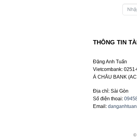
THÔNG TIN TÀ
Đặng Anh Tuấn
Vietcombank: 0251-
Á CHÂU BANK (ACB 
Địa chỉ: Sài Gòn
Số điện thoại:
0945
Email:
danganhtua