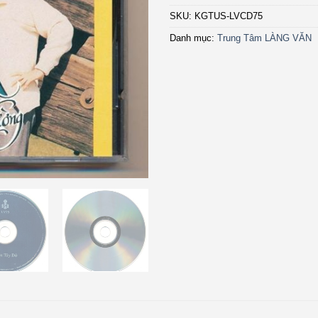
SKU:
KGTUS-LVCD75
Danh mục:
Trung Tâm LÀNG VĂN