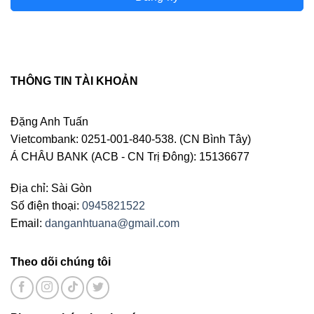
THÔNG TIN TÀI KHOẢN
Đặng Anh Tuấn
Vietcombank: 0251-001-840-538. (CN Bình Tây)
Á CHÂU BANK (ACB - CN Trị Đông): 15136677
Địa chỉ: Sài Gòn
Số điện thoại:
0945821522
Email:
danganhtuana@gmail.com
Theo dõi chúng tôi