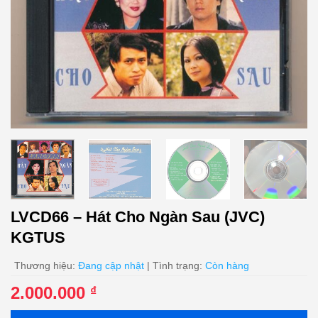
LVCD66 – Hát Cho Ngàn Sau (JVC)
KGTUS
Thương hiệu:
Đang cập nhật
| Tình trạng:
Còn hàng
2.000.000
₫