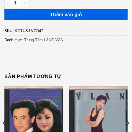
Thêm vào giỏ
SKU:
KGTUS-LVCD47
Danh mục:
Trung Tâm LÀNG VĂN
SẢN PHẨM TƯƠNG TỰ