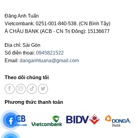
Đặng Anh Tuấn
Vietcombank: 0251-001-840-538. (CN Bình Tây)
Á CHÂU BANK (ACB - CN Trị Đông): 15136677
Địa chỉ: Sài Gòn
Số điện thoại:
0945821522
Email:
danganhtuana@gmail.com
Theo dõi chúng tôi
Phương thức thanh toán