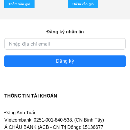
Thêm vào giỏ
Thêm vào giỏ
Đăng ký nhận tin
Đăng ký
THÔNG TIN TÀI KHOẢN
Đặng Anh Tuấn
Vietcombank: 0251-001-840-538. (CN Bình Tây)
Á CHÂU BANK (ACB - CN Trị Đông): 15136677