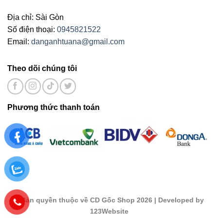
Địa chỉ: Sài Gòn
Số điện thoại:
0945821522
Email:
danganhtuana@gmail.com
Theo dõi chúng tôi
Phương thức thanh toán
©
Bản quyền thuộc về CD Gốc Shop 2026
| Developed by
123Website