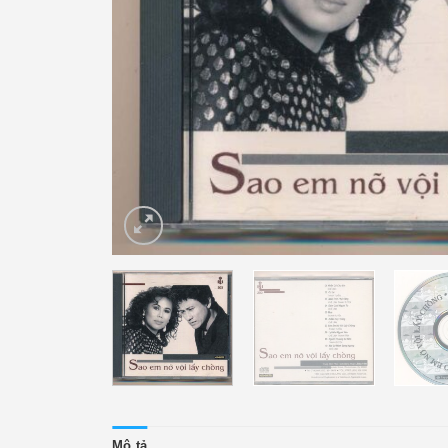
Mô tả