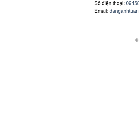
Số điện thoại:
0945
Email:
danganhtua