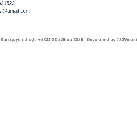
821522
na@gmail.com
©
Bản quyền thuộc về CD Gốc Shop 2026
| Developed by 123Websi