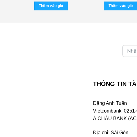
Linh
Thêm vào giỏ
Thêm vào giỏ
THÔNG TIN TÀ
Đặng Anh Tuấn
Vietcombank: 0251-
Á CHÂU BANK (ACB 
Địa chỉ: Sài Gòn