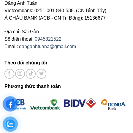
Đặng Anh Tuấn
Vietcombank: 0251-001-840-538. (CN Bình Tây)
Á CHÂU BANK (ACB - CN Trị Đông): 15136677
Địa chỉ: Sài Gòn
Số điện thoại:
0945821522
Email:
danganhtuana@gmail.com
Theo dõi chúng tôi
Phương thức thanh toán