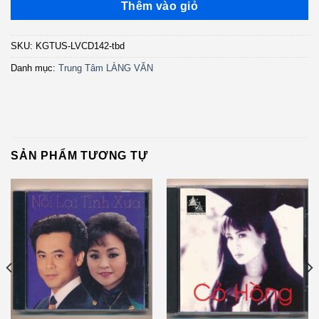
Thêm vào giỏ
SKU:
KGTUS-LVCD142-tbd
Danh mục:
Trung Tâm LÀNG VĂN
SẢN PHẨM TƯƠNG TỰ