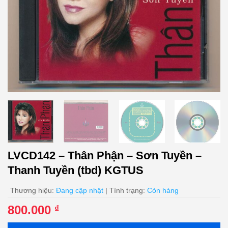
LVCD142 – Thân Phận – Sơn Tuyền –
Thanh Tuyền (tbd) KGTUS
Thương hiệu:
Đang cập nhật
| Tình trạng:
Còn hàng
800.000
₫