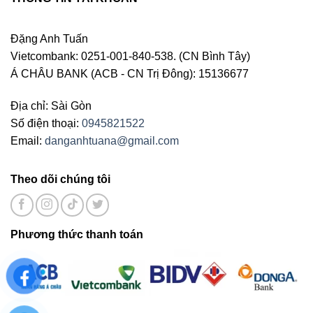
Đặng Anh Tuấn
Vietcombank: 0251-001-840-538. (CN Bình Tây)
Á CHÂU BANK (ACB - CN Trị Đông): 15136677
Địa chỉ: Sài Gòn
Số điện thoại:
0945821522
Email:
danganhtuana@gmail.com
Theo dõi chúng tôi
Phương thức thanh toán