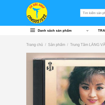
Bỏ
qua
Tìm
nội
kiếm:
dung
Danh sách sản phẩm
TRA
Trang chủ
/
Sản phẩm
/
Trung Tâm LÀNG V