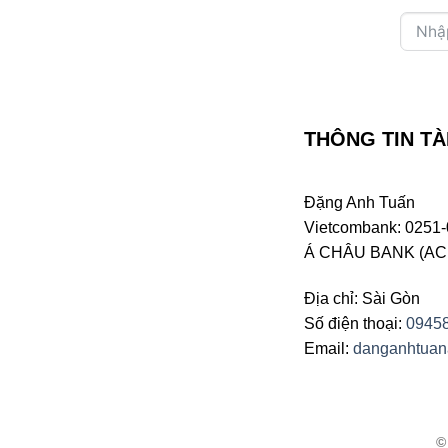
THÔNG TIN TÀ
Đặng Anh Tuấn
Vietcombank: 0251-
Á CHÂU BANK (ACB 
Địa chỉ: Sài Gòn
Số điện thoại:
0945
Email:
danganhtua