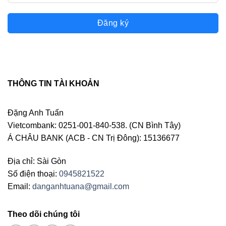
Đăng ký
THÔNG TIN TÀI KHOẢN
Đặng Anh Tuấn
Vietcombank: 0251-001-840-538. (CN Bình Tây)
Á CHÂU BANK (ACB - CN Trị Đông): 15136677
Địa chỉ: Sài Gòn
Số điện thoại:
0945821522
Email:
danganhtuana@gmail.com
Theo dõi chúng tôi