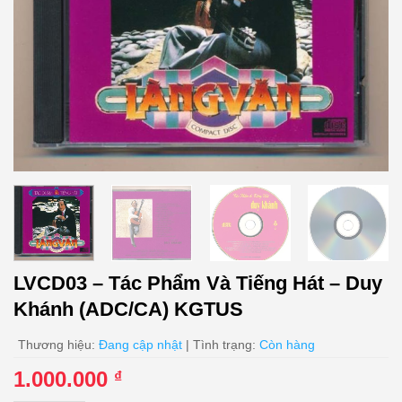
LVCD03 – Tác Phẩm Và Tiếng Hát – Duy
Khánh (ADC/CA) KGTUS
Thương hiệu:
Đang cập nhật
| Tình trạng:
Còn hàng
1.000.000
₫