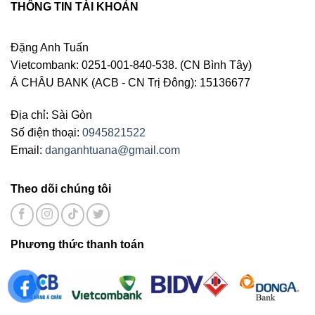
THÔNG TIN TÀI KHOẢN
Đặng Anh Tuấn
Vietcombank: 0251-001-840-538. (CN Bình Tây)
Á CHÂU BANK (ACB - CN Trị Đông): 15136677
Địa chỉ: Sài Gòn
Số điện thoại:
0945821522
Email:
danganhtuana@gmail.com
Theo dõi chúng tôi
Phương thức thanh toán