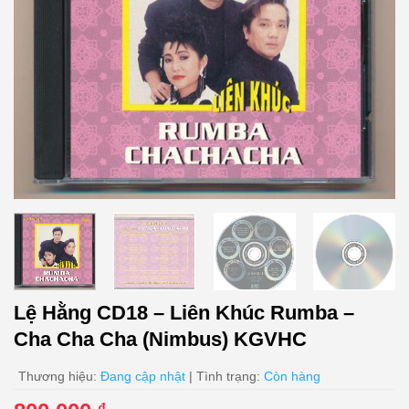
Lệ Hằng CD18 – Liên Khúc Rumba –
Cha Cha Cha (Nimbus) KGVHC
Thương hiệu:
Đang cập nhật
| Tình trạng:
Còn hàng
₫