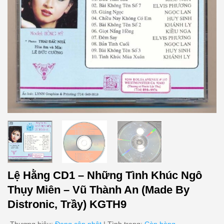
Lệ Hằng CD1 – Những Tình Khúc Ngô
Thụy Miên – Vũ Thành An (Made By
Distronic, Trầy) KGTH9