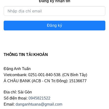
Đăng ký nhận tin
Đăng ký
THÔNG TIN TÀI KHOẢN
Đặng Anh Tuấn
Vietcombank: 0251-001-840-538. (CN Bình Tây)
Á CHÂU BANK (ACB - CN Trị Đông): 15136677
Địa chỉ: Sài Gòn
Số điện thoại:
0945821522
Email:
danganhtuana@gmail.com