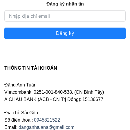
Đăng ký nhận tin
Đăng ký
THÔNG TIN TÀI KHOẢN
Đặng Anh Tuấn
Vietcombank: 0251-001-840-538. (CN Bình Tây)
Á CHÂU BANK (ACB - CN Trị Đông): 15136677
Địa chỉ: Sài Gòn
Số điện thoại:
0945821522
Email:
danganhtuana@gmail.com