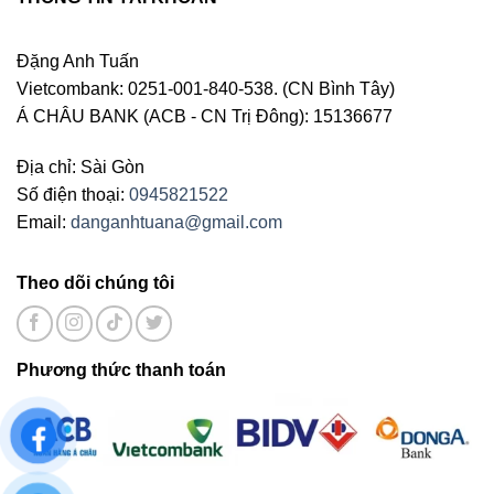
Đặng Anh Tuấn
Vietcombank: 0251-001-840-538. (CN Bình Tây)
Á CHÂU BANK (ACB - CN Trị Đông): 15136677
Địa chỉ: Sài Gòn
Số điện thoại:
0945821522
Email:
danganhtuana@gmail.com
Theo dõi chúng tôi
Phương thức thanh toán