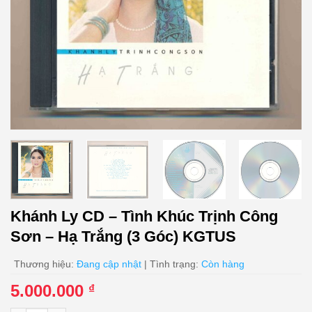
Khánh Ly CD – Tình Khúc Trịnh Công
Sơn – Hạ Trắng (3 Góc) KGTUS
Thương hiệu:
Đang cập nhật
| Tình trạng:
Còn hàng
5.000.000
₫