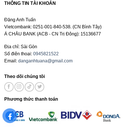
THÔNG TIN TÀI KHOẢN
Đặng Anh Tuấn
Vietcombank: 0251-001-840-538. (CN Bình Tây)
Á CHÂU BANK (ACB - CN Trị Đông): 15136677
Địa chỉ: Sài Gòn
Số điện thoại:
0945821522
Email:
danganhtuana@gmail.com
Theo dõi chúng tôi
Phương thức thanh toán