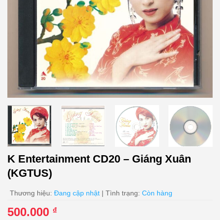
K Entertainment CD20 – Giáng Xuân
(KGTUS)
Thương hiệu:
Đang cập nhật
| Tình trạng:
Còn hàng
500.000
₫