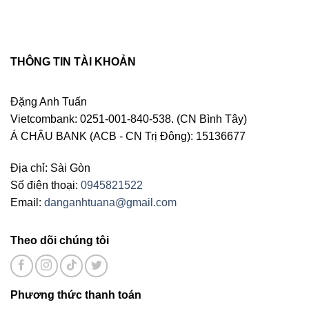
THÔNG TIN TÀI KHOẢN
Đặng Anh Tuấn
Vietcombank: 0251-001-840-538. (CN Bình Tây)
Á CHÂU BANK (ACB - CN Trị Đông): 15136677
Địa chỉ: Sài Gòn
Số điện thoại:
0945821522
Email:
danganhtuana@gmail.com
Theo dõi chúng tôi
Phương thức thanh toán