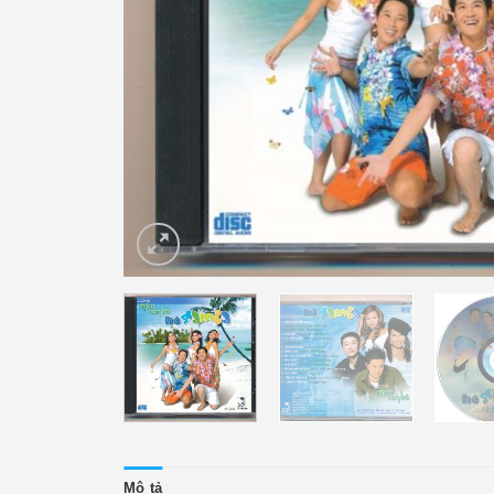
Mô tả