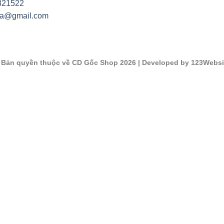
821522
na@gmail.com
©
Bản quyền thuộc về CD Gốc Shop 2026
| Developed by 123Websi