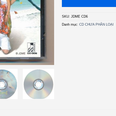
SKU:
JDME CD6
Danh mục:
CD CHƯA PHÂN LOẠI