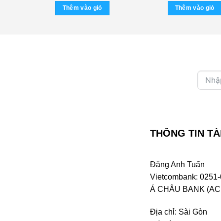
Thêm vào giỏ
Thêm vào giỏ
THÔNG TIN TÀ
Đặng Anh Tuấn
Vietcombank: 0251-
Á CHÂU BANK (ACB 
Địa chỉ: Sài Gòn