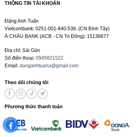
THÔNG TIN TÀI KHOẢN
Đặng Anh Tuấn
Vietcombank: 0251-001-840-538. (CN Bình Tây)
Á CHÂU BANK (ACB - CN Trị Đông): 15136677
Địa chỉ: Sài Gòn
Số điện thoại:
0945821522
Email:
danganhtuana@gmail.com
Theo dõi chúng tôi
Phương thức thanh toán