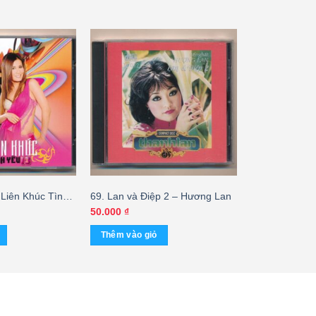
 Liên Khúc Tình
69. Lan và Điệp 2 – Hương Lan
50.000
₫
Thêm vào giỏ