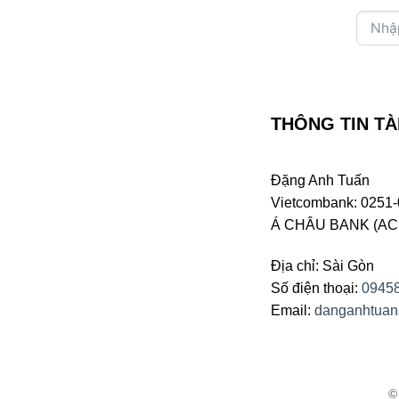
THÔNG TIN TÀ
Đặng Anh Tuấn
Vietcombank: 0251-
Á CHÂU BANK (ACB 
Địa chỉ: Sài Gòn
Số điện thoại:
0945
Email:
danganhtua