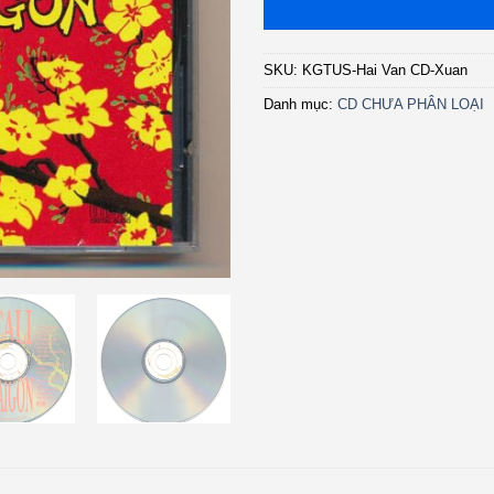
SKU:
KGTUS-Hai Van CD-Xuan
Danh mục:
CD CHƯA PHÂN LOẠI