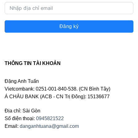
Đăng ký
THÔNG TIN TÀI KHOẢN
Đặng Anh Tuấn
Vietcombank: 0251-001-840-538. (CN Bình Tây)
Á CHÂU BANK (ACB - CN Trị Đông): 15136677
Địa chỉ: Sài Gòn
Số điện thoại:
0945821522
Email:
danganhtuana@gmail.com