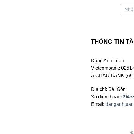
THÔNG TIN TÀ
Đặng Anh Tuấn
Vietcombank: 0251-
Á CHÂU BANK (ACB 
Địa chỉ: Sài Gòn
Số điện thoại:
0945
Email:
danganhtua