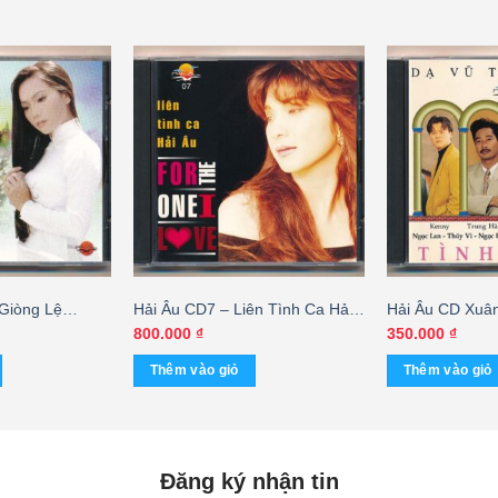
Giòng Lệ
Hải Âu CD7 – Liên Tình Ca Hải
Hải Âu CD Xuâ
rúc Quyên Đặc
Âu – For The One I Love
Phẩm Tình Xuâ
800.000
₫
350.000
₫
(Taiwan) KGVHC
KGTUS – cái
Thêm vào giỏ
Thêm vào giỏ
Đăng ký nhận tin