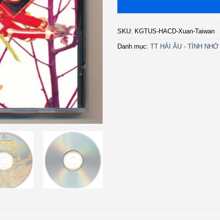
SKU:
KGTUS-HACD-Xuan-Taiwan
Danh mục:
TT HẢI ÂU - TÌNH NH