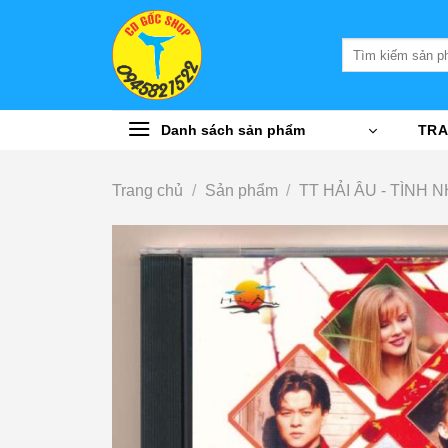
Bỏ
qua
Tìm
nội
kiếm:
dung
Danh sách sản phẩm
TRA
Trang chủ
/
Sản phẩm
/
TT HẢI ÂU - TÌNH