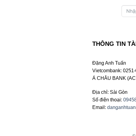
THÔNG TIN TÀ
Đặng Anh Tuấn
Vietcombank: 0251-
Á CHÂU BANK (ACB 
Địa chỉ: Sài Gòn
Số điện thoại:
0945
Email:
danganhtua