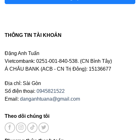
THÔNG TIN TÀI KHOẢN
Đặng Anh Tuấn
Vietcombank: 0251-001-840-538. (CN Bình Tây)
Á CHÂU BANK (ACB - CN Trị Đông): 15136677
Địa chỉ: Sài Gòn
Số điện thoại:
0945821522
Email:
danganhtuana@gmail.com
Theo dõi chúng tôi