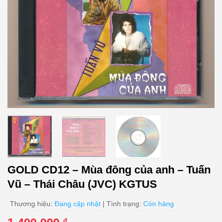
GOLD CD12 – Mùa đông của anh – Tuấn
Vũ – Thái Châu (JVC) KGTUS
Thương hiệu:
Đang cập nhật
| Tình trạng:
Còn hàng
₫