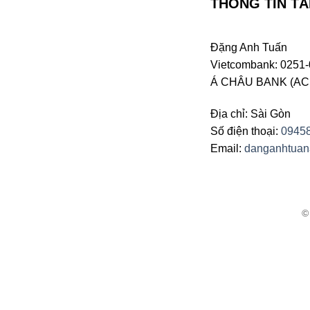
THÔNG TIN TÀ
Đặng Anh Tuấn
Vietcombank: 0251-
Á CHÂU BANK (ACB 
Địa chỉ: Sài Gòn
Số điện thoại:
0945
Email:
danganhtua