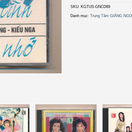
SKU:
KGTUS-GNCD89
Danh mục:
Trung Tâm GIÁNG NG