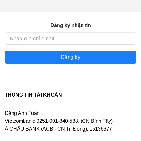
300.000 ₫.
350.000 ₫.
Đăng ký nhận tin
Đăng ký
THÔNG TIN TÀI KHOẢN
Đặng Anh Tuấn
Vietcombank: 0251-001-840-538. (CN Bình Tây)
Á CHÂU BANK (ACB - CN Trị Đông): 15136677