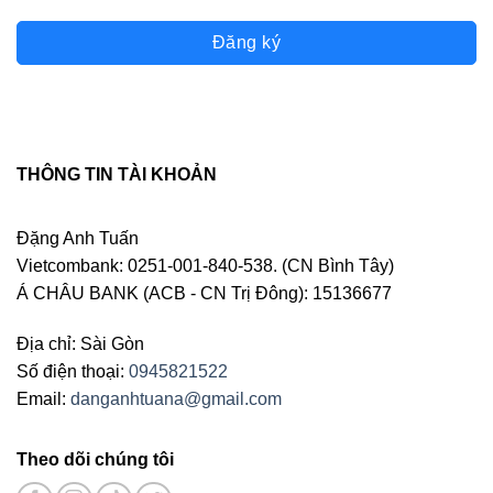
Đăng ký
THÔNG TIN TÀI KHOẢN
Đặng Anh Tuấn
Vietcombank: 0251-001-840-538. (CN Bình Tây)
Á CHÂU BANK (ACB - CN Trị Đông): 15136677
Địa chỉ: Sài Gòn
Số điện thoại:
0945821522
Email:
danganhtuana@gmail.com
Theo dõi chúng tôi