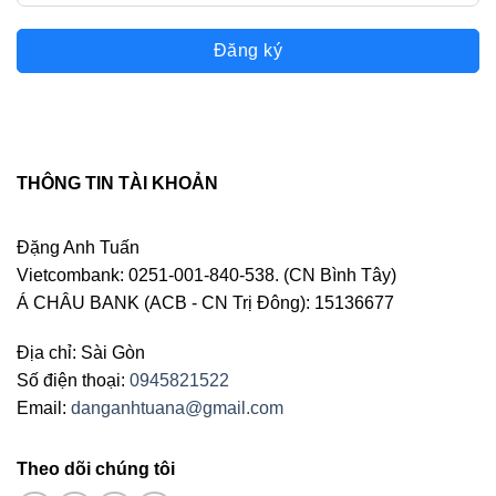
Đăng ký
THÔNG TIN TÀI KHOẢN
Đặng Anh Tuấn
Vietcombank: 0251-001-840-538. (CN Bình Tây)
Á CHÂU BANK (ACB - CN Trị Đông): 15136677
Địa chỉ: Sài Gòn
Số điện thoại:
0945821522
Email:
danganhtuana@gmail.com
Theo dõi chúng tôi