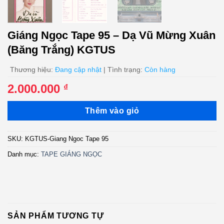
Giáng Ngọc Tape 95 – Dạ Vũ Mừng Xuân
(Băng Trắng) KGTUS
Thương hiệu:
Đang cập nhật
| Tình trạng:
Còn hàng
2.000.000
₫
Thêm vào giỏ
SKU:
KGTUS-Giang Ngoc Tape 95
Danh mục:
TAPE GIÁNG NGỌC
SẢN PHẨM TƯƠNG TỰ