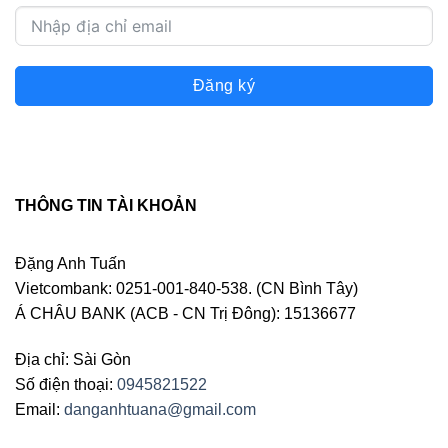
Đăng ký
THÔNG TIN TÀI KHOẢN
Đặng Anh Tuấn
Vietcombank: 0251-001-840-538. (CN Bình Tây)
Á CHÂU BANK (ACB - CN Trị Đông): 15136677
Địa chỉ: Sài Gòn
Số điện thoại:
0945821522
Email:
danganhtuana@gmail.com