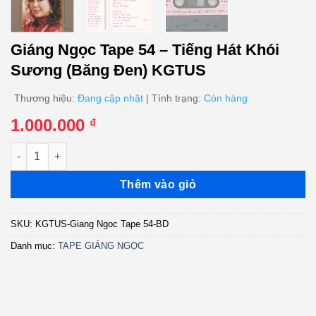
Giáng Ngọc Tape 54 – Tiếng Hát Khói
Sương (Băng Đen) KGTUS
Thương hiệu:
Đang cập nhật
| Tình trạng:
Còn hàng
1.000.000
₫
Giáng Ngọc Tape 54 - Tiếng Hát Khói Sương (Băng Đen) KGTU
Thêm vào giỏ
SKU:
KGTUS-Giang Ngoc Tape 54-BD
Danh mục:
TAPE GIÁNG NGỌC