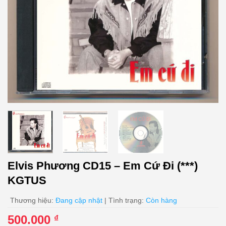
Elvis Phương CD15 – Em Cứ Đi (***)
KGTUS
Thương hiệu:
Đang cập nhật
| Tình trạng:
Còn hàng
500.000
₫