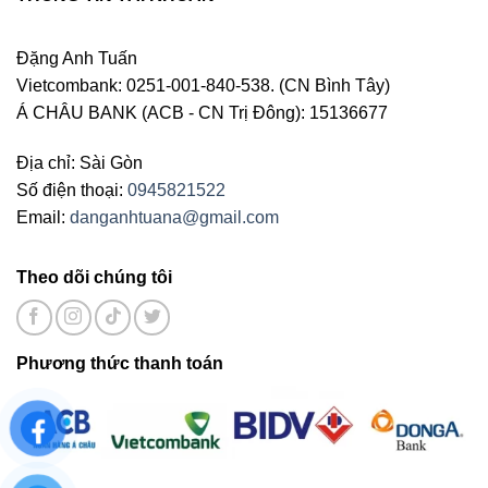
Đặng Anh Tuấn
Vietcombank: 0251-001-840-538. (CN Bình Tây)
Á CHÂU BANK (ACB - CN Trị Đông): 15136677
Địa chỉ: Sài Gòn
Số điện thoại:
0945821522
Email:
danganhtuana@gmail.com
Theo dõi chúng tôi
Phương thức thanh toán