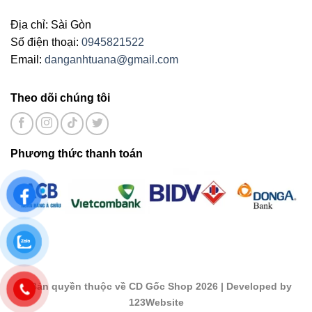
Địa chỉ: Sài Gòn
Số điện thoại:
0945821522
Email:
danganhtuana@gmail.com
Theo dõi chúng tôi
Phương thức thanh toán
©
Bản quyền thuộc về CD Gốc Shop 2026
| Developed by
123Website