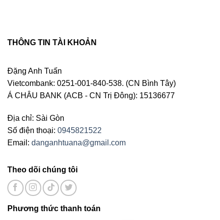
THÔNG TIN TÀI KHOẢN
Đặng Anh Tuấn
Vietcombank: 0251-001-840-538. (CN Bình Tây)
Á CHÂU BANK (ACB - CN Trị Đông): 15136677
Địa chỉ: Sài Gòn
Số điện thoại:
0945821522
Email:
danganhtuana@gmail.com
Theo dõi chúng tôi
Phương thức thanh toán