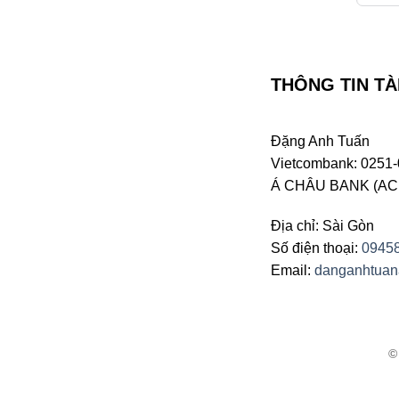
THÔNG TIN TÀ
Đặng Anh Tuấn
Vietcombank: 0251-
Á CHÂU BANK (ACB 
Địa chỉ: Sài Gòn
Số điện thoại:
0945
Email:
danganhtua