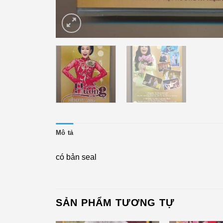
Mô tả
có bản seal
SẢN PHẨM TƯƠNG TỰ