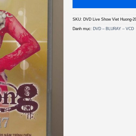
SKU:
DVD Live Show Viet Huong-2
Danh mục:
DVD – BLURAY – VCD