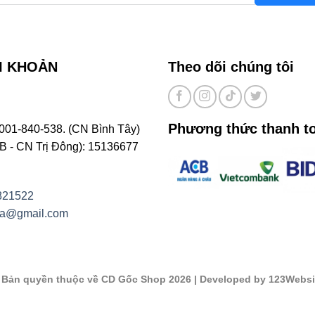
I KHOẢN
Theo dõi chúng tôi
Phương thức thanh t
001-840-538. (CN Bình Tây)
- CN Trị Đông): 15136677
821522
na@gmail.com
©
Bản quyền thuộc về CD Gốc Shop 2026
| Developed by 123Websi