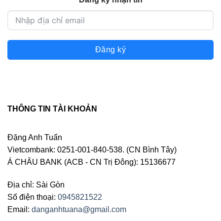
Đăng ký
THÔNG TIN TÀI KHOẢN
Đặng Anh Tuấn
Vietcombank: 0251-001-840-538. (CN Bình Tây)
Á CHÂU BANK (ACB - CN Trị Đông): 15136677
Địa chỉ: Sài Gòn
Số điện thoại:
0945821522
Email:
danganhtuana@gmail.com