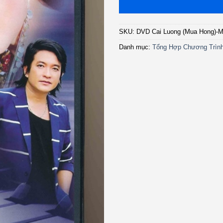
SKU:
DVD Cai Luong (Mua Hong)-
Danh mục:
Tổng Hợp Chương Trìn