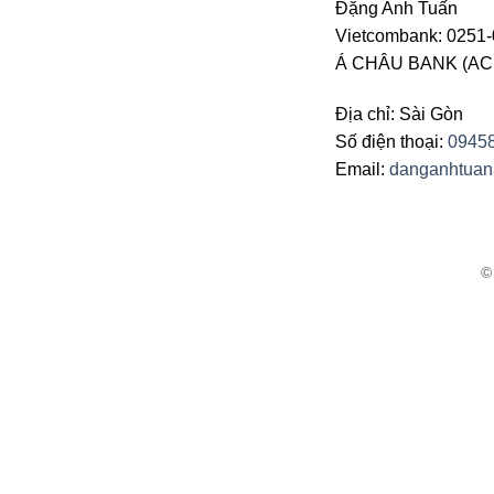
Đặng Anh Tuấn
Vietcombank: 0251-
Á CHÂU BANK (ACB 
Địa chỉ: Sài Gòn
Số điện thoại:
0945
Email:
danganhtua