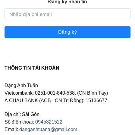
Đăng ký nhận tin
Đăng ký
THÔNG TIN TÀI KHOẢN
Đặng Anh Tuấn
Vietcombank: 0251-001-840-538. (CN Bình Tây)
Á CHÂU BANK (ACB - CN Trị Đông): 15136677
Địa chỉ: Sài Gòn
Số điện thoại:
0945821522
Email:
danganhtuana@gmail.com