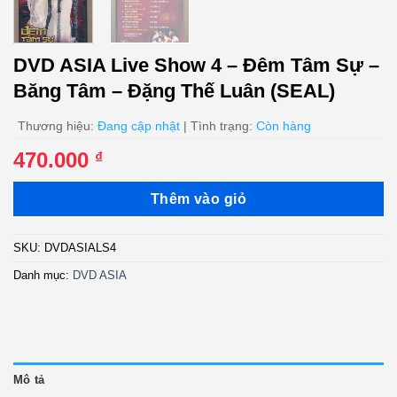
DVD ASIA Live Show 4 – Đêm Tâm Sự –
Băng Tâm – Đặng Thế Luân (SEAL)
Thương hiệu:
Đang cập nhật
| Tình trạng:
Còn hàng
470.000
₫
Thêm vào giỏ
SKU:
DVDASIALS4
Danh mục:
DVD ASIA
Mô tả