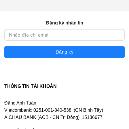
350.000 ₫.
Đăng ký nhận tin
Đăng ký
THÔNG TIN TÀI KHOẢN
Đặng Anh Tuấn
Vietcombank: 0251-001-840-538. (CN Bình Tây)
Á CHÂU BANK (ACB - CN Trị Đông): 15136677