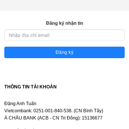
Đăng ký nhận tin
Đăng ký
THÔNG TIN TÀI KHOẢN
Đặng Anh Tuấn
Vietcombank: 0251-001-840-538. (CN Bình Tây)
Á CHÂU BANK (ACB - CN Trị Đông): 15136677