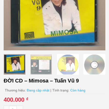
ĐỜI CD – Mimosa – Tuấn Vũ 9
Thương hiệu:
Đang cập nhật
| Tình trạng:
Còn hàng
400.000
₫
ĐỜI CD - Mimosa - Tuấn Vũ 9 số lượng