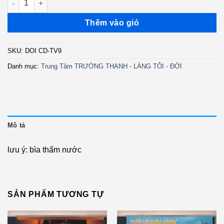
Thêm vào giỏ
SKU:
DOI CD-TV9
Danh mục:
Trung Tâm TRƯỜNG THANH - LÀNG TÔI - ĐỜI
Mô tả
lưu ý: bìa thấm nước
SẢN PHẨM TƯƠNG TỰ