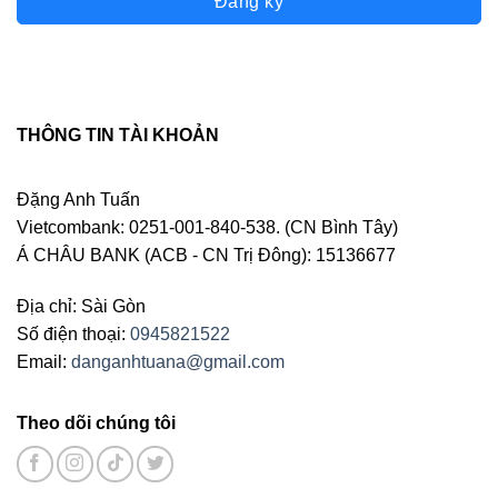
Đăng ký
THÔNG TIN TÀI KHOẢN
Đặng Anh Tuấn
Vietcombank: 0251-001-840-538. (CN Bình Tây)
Á CHÂU BANK (ACB - CN Trị Đông): 15136677
Địa chỉ: Sài Gòn
Số điện thoại:
0945821522
Email:
danganhtuana@gmail.com
Theo dõi chúng tôi