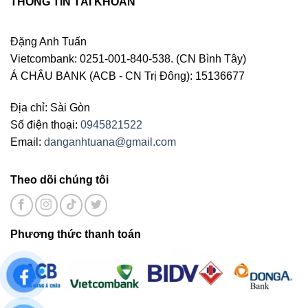
THÔNG TIN TÀI KHOẢN
Đặng Anh Tuấn
Vietcombank: 0251-001-840-538. (CN Bình Tây)
Á CHÂU BANK (ACB - CN Trị Đông): 15136677
Địa chỉ: Sài Gòn
Số điện thoại:
0945821522
Email:
danganhtuana@gmail.com
Theo dõi chúng tôi
Phương thức thanh toán