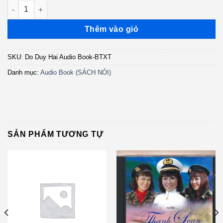
Đỗ Duy Hải Audio Book - Biệt Thự Trường Xuân (Truyện Ma - 3 
Thêm vào giỏ
SKU:
Do Duy Hai Audio Book-BTXT
Danh mục:
Audio Book (SÁCH NÓI)
SẢN PHẨM TƯƠNG TỰ