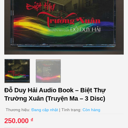
Đỗ Duy Hải Audio Book – Biệt Thự
Trường Xuân (Truyện Ma – 3 Disc)
Thương hiệu:
Đang cập nhật
| Tình trạng:
Còn hàng
250.000
₫