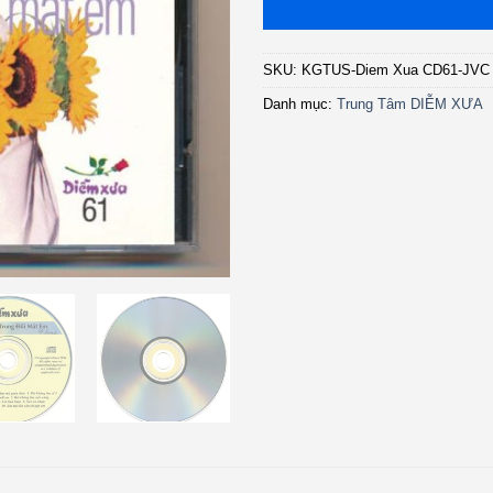
SKU:
KGTUS-Diem Xua CD61-JVC
Danh mục:
Trung Tâm DIỄM XƯA