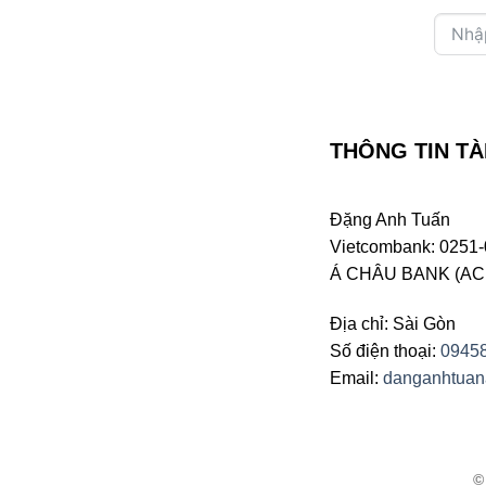
THÔNG TIN TÀ
Đặng Anh Tuấn
Vietcombank: 0251-
Á CHÂU BANK (ACB 
Địa chỉ: Sài Gòn
Số điện thoại:
0945
Email:
danganhtua