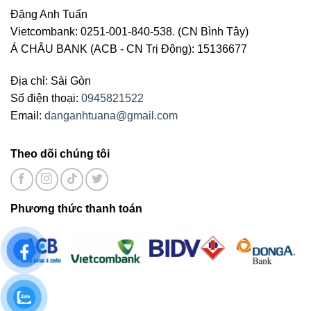
Đặng Anh Tuấn
Vietcombank: 0251-001-840-538. (CN Bình Tây)
Á CHÂU BANK (ACB - CN Trị Đông): 15136677
Địa chỉ: Sài Gòn
Số điện thoại:
0945821522
Email:
danganhtuana@gmail.com
Theo dõi chúng tôi
Phương thức thanh toán