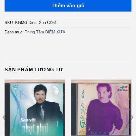
Thêm vào giỏ
SKU:
KGMG-Diem Xua CD51
Danh mục:
Trung Tâm DIỄM XƯA
SẢN PHẨM TƯƠNG TỰ