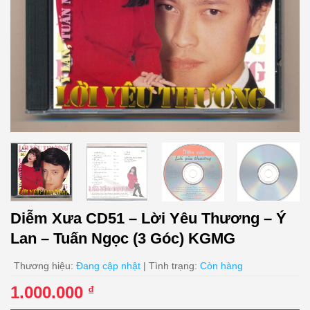
Diễm Xưa CD51 – Lời Yêu Thương – Ý
Lan – Tuấn Ngọc (3 Góc) KGMG
Thương hiệu:
Đang cập nhật
| Tình trạng:
Còn hàng
1.000.000
₫