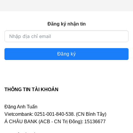
Đăng ký nhận tin
Đăng ký
THÔNG TIN TÀI KHOẢN
Đặng Anh Tuấn
Vietcombank: 0251-001-840-538. (CN Bình Tây)
Á CHÂU BANK (ACB - CN Trị Đông): 15136677