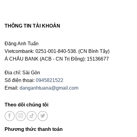
THÔNG TIN TÀI KHOẢN
Đặng Anh Tuấn
Vietcombank: 0251-001-840-538. (CN Bình Tây)
Á CHÂU BANK (ACB - CN Trị Đông): 15136677
Địa chỉ: Sài Gòn
Số điện thoại:
0945821522
Email:
danganhtuana@gmail.com
Theo dõi chúng tôi
Phương thức thanh toán