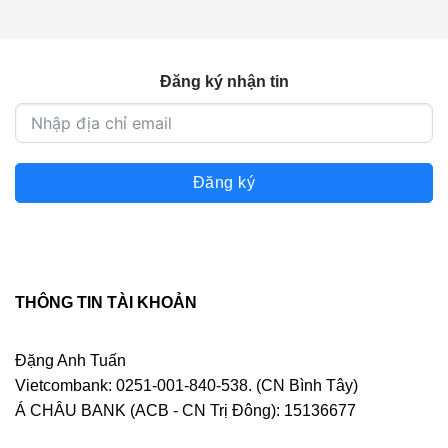
Đăng ký nhận tin
Đăng ký
THÔNG TIN TÀI KHOẢN
Đặng Anh Tuấn
Vietcombank: 0251-001-840-538. (CN Bình Tây)
Á CHÂU BANK (ACB - CN Trị Đông): 15136677