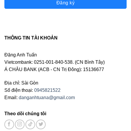
Đăng ký
THÔNG TIN TÀI KHOẢN
Đặng Anh Tuấn
Vietcombank: 0251-001-840-538. (CN Bình Tây)
Á CHÂU BANK (ACB - CN Trị Đông): 15136677
Địa chỉ: Sài Gòn
Số điện thoại:
0945821522
Email:
danganhtuana@gmail.com
Theo dõi chúng tôi