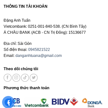
THÔNG TIN TÀI KHOẢN
Đặng Anh Tuấn
Vietcombank: 0251-001-840-538. (CN Bình Tây)
Á CHÂU BANK (ACB - CN Trị Đông): 15136677
Địa chỉ: Sài Gòn
Số điện thoại:
0945821522
Email:
danganhtuana@gmail.com
Theo dõi chúng tôi
Phương thức thanh toán