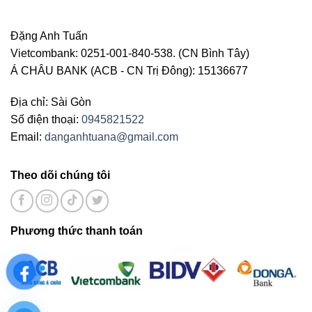
Đặng Anh Tuấn
Vietcombank: 0251-001-840-538. (CN Bình Tây)
Á CHÂU BANK (ACB - CN Trị Đông): 15136677
Địa chỉ: Sài Gòn
Số điện thoại:
0945821522
Email:
danganhtuana@gmail.com
Theo dõi chúng tôi
Phương thức thanh toán