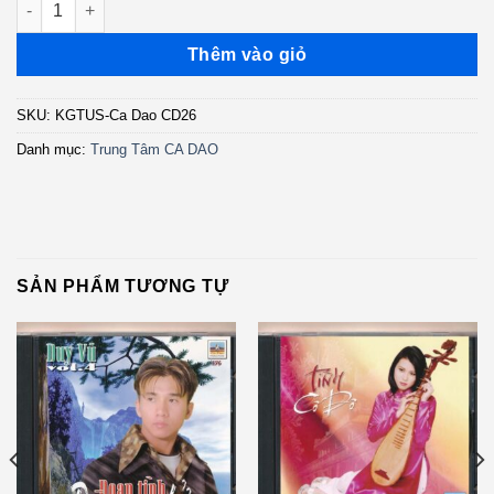
Thêm vào giỏ
SKU:
KGTUS-Ca Dao CD26
Danh mục:
Trung Tâm CA DAO
SẢN PHẨM TƯƠNG TỰ