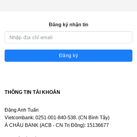
150.000 ₫.
Đăng ký nhận tin
Đăng ký
THÔNG TIN TÀI KHOẢN
Đặng Anh Tuấn
Vietcombank: 0251-001-840-538. (CN Bình Tây)
Á CHÂU BANK (ACB - CN Trị Đông): 15136677