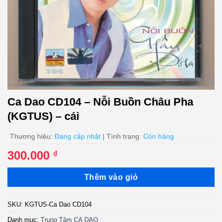
Ca Dao CD104 – Nỗi Buồn Châu Pha
(KGTUS) – cái
Thương hiệu:
Đang cập nhật
| Tình trạng:
Còn hàng
300.000
₫
Thêm vào giỏ
SKU:
KGTUS-Ca Dao CD104
Danh mục:
Trung Tâm CA DAO